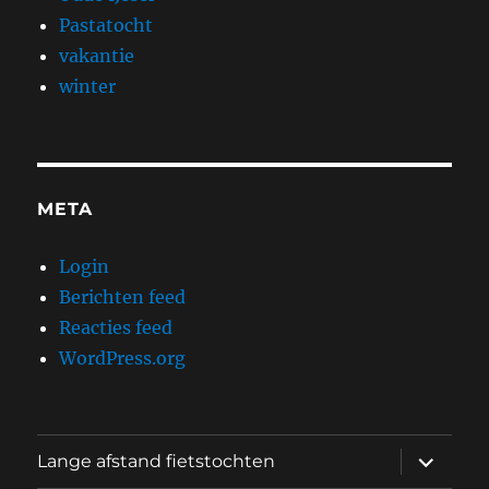
Pastatocht
vakantie
winter
META
Login
Berichten feed
Reacties feed
WordPress.org
submen
Lange afstand fietstochten
uitvouw