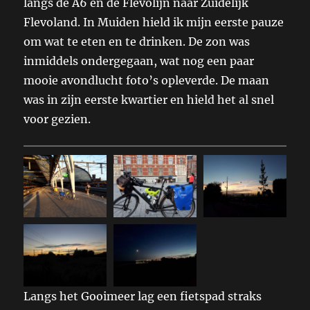
langs de A6 en de Flevolijn naar Zuidelijk
Flevoland. In Muiden hield ik mijn eerste pauze
om wat te eten en te drinken. De zon was
inmiddels ondergegaan, wat nog een paar
mooie avondlucht foto’s opleverde. De maan
was in zijn eerste kwartier en hield het al snel
voor gezien.
Langs het Gooimeer lag een fietspad straks