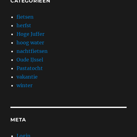
CATEGORIEËN
fietsen
herfst
Hoge Juffer
hoog water
nachtfietsen
Oude IJssel
Pastatocht
vakantie
winter
META
Login