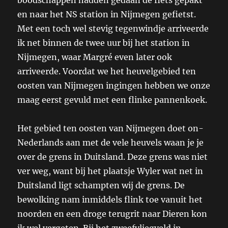
en naar het NS station in Nijmegen gefietst.
Met een toch wel stevig tegenwindje arriveerde
ik net binnen de twee uur bij het station in
Nijmegen, waar Margré even later ook
arriveerde. Voordat we het heuvelgebied ten
oosten van Nijmegen ingingen hebben we onze
maag eerst gevuld met een flinke pannenkoek.
Het gebied ten oosten van Nijmegen doet on-
Nederlands aan met de vele heuvels waan je je
over de grens in Duitsland. Deze grens was niet
ver weg, want bij het plaatsje Wyler wat net in
Duitsland ligt schampten wij de grens. De
bewolking nam inmiddels flink toe vanuit het
noorden en een droge terugrit naar Dieren kon
ik wel vergeten. Bij het zweefvliegveld in