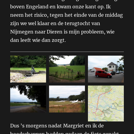
boven Engeland en kwam onze kant op. Ik
neem het risico, tegen het einde van de middag
zijn we wel klaar en de terugtocht van
Nijmegen naar Dieren is mijn probleem, wie
dan leeft wie dan zorgt.
Dus ’s morgens nadat Margriet en ik de
boodschappen hadden gedaan de fiets gepakt