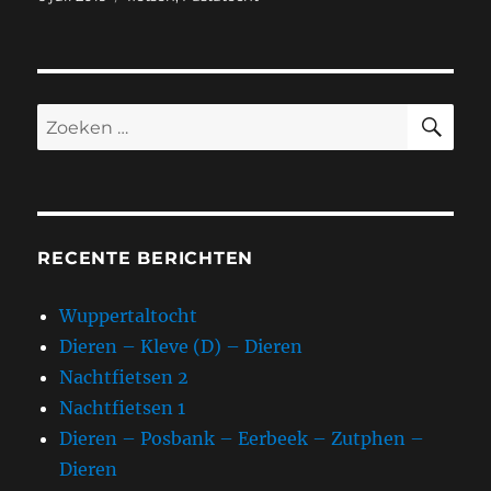
op
ZO
Zoeken
naar:
RECENTE BERICHTEN
Wuppertaltocht
Dieren – Kleve (D) – Dieren
Nachtfietsen 2
Nachtfietsen 1
Dieren – Posbank – Eerbeek – Zutphen –
Dieren