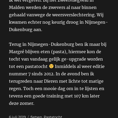
Malden werden de zwevers al naar binnen
gehaald vanwege de weersverslechtering. Wij
kwamen echter nog keurig droog in Nijmegen-
Dukenburg aan.
Terug in Nijmegen-Dukenburg ben ik maar bij
Margré blijven eten (pasta), hiermee kon de
tocht van vandaag gelijk ge-upgrade worden
tot een pastatocht
Inmiddels al weer editie
nummer 7 sinds 2012. In de avond ben ik
terugreden naar Dieren met lichte tot matige
regen. Toch een mooie dag om in te lijsten en
tevens een goede training met 107 km later
deze zomer.
Geplaatst
Categorieën
6 juli 2019
fietsen
,
Pastatocht