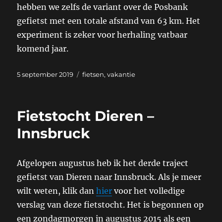
hebben we zelfs de variant over de Posbank
gefietst met een totale afstand van 63 km. Het
experiment is zeker voor herhaling vatbaar
komend jaar.
Geplaatst
Categorieën
5 september 2019
fietsen
,
vakantie
op
Fietstocht Dieren –
Innsbruck
Afgelopen augustus heb ik het derde traject
gefietst van Dieren naar Innsbruck. Als je meer
wilt weten, klik dan
hier
voor het volledige
verslag van deze fietstocht. Het is begonnen op
een zondagmorgen in augustus 2015 als een