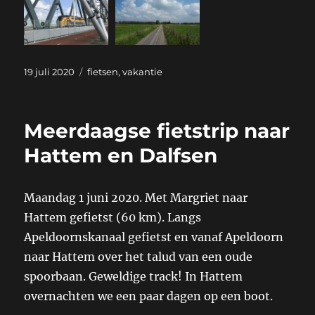
Geplaatst
Categorieën
19 juli 2020
fietsen
,
vakantie
op
Meerdaagse fietstrip naar
Hattem en Dalfsen
Maandag 1 juni 2020. Met Margriet naar
Hattem gefietst (60 km). Langs
Apeldoornskanaal gefietst en vanaf Apeldoorn
naar Hattem over het talud van een oude
spoorbaan. Geweldige track! In Hattem
overnachten we een paar dagen op een boot.