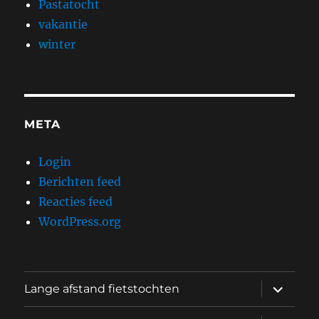
Pastatocht
vakantie
winter
META
Login
Berichten feed
Reacties feed
WordPress.org
submen
Lange afstand fietstochten
uitvouw