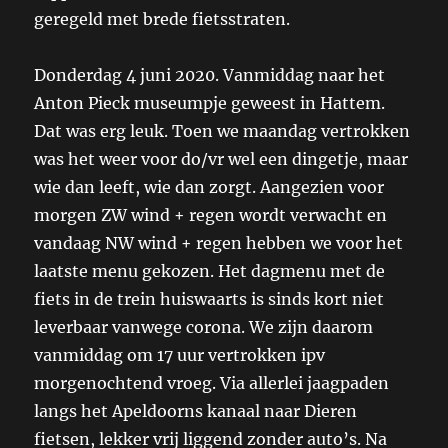
geregeld met brede fietsstraten.
Donderdag 4 juni 2020. Vanmiddag naar het
Anton Pieck museumpje geweest in Hattem.
Dat was erg leuk. Toen we maandag vertrokken
was het weer voor do/vr wel een dingetje, maar
wie dan leeft, wie dan zorgt. Aangezien voor
morgen ZW wind + regen wordt verwacht en
vandaag NW wind + regen hebben we voor het
laatste menu gekozen. Het dagmenu met de
fiets in de trein huiswaarts is sinds kort niet
leverbaar vanwege corona. We zijn daarom
vanmiddag om 17 uur vertrokken ipv
morgenochtend vroeg. Via allerlei jaagpaden
langs het Apeldoorns kanaal naar Dieren
fietsen, lekker vrij liggend zonder auto’s. Na