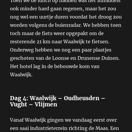
Toen we de lunch op hadden was het inmiddels
ook minder hard gaan regenen, maar het zou
nog wel een uurtje duren voordat het droog zou
worden volgens de buienradar. We hebben toen
toch maar de fiets weer opgepakt om de
resterende 21 km naar Waalwijk te fietsen.
Onderweg hebben we nog een paar plaatjes
geschoten van de Loonse en Drunense Duinen.
Het hotel lag in de bebouwde kom van
Waalwijk.
Dag 4: Waalwijk – Oudheusden –
Vught – Vlijmen
Vanaf Waalwijk gingen we vandaag eerst over
een saai industrieterrein richting de Maas. Een