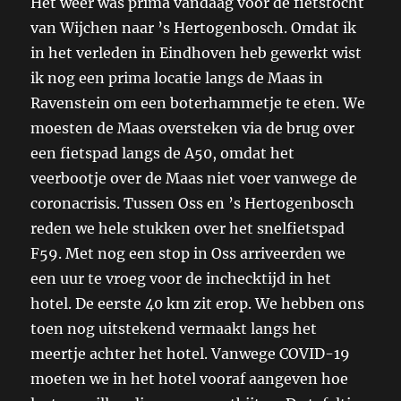
Het weer was prima vandaag voor de fietstocht
van Wijchen naar ’s Hertogenbosch. Omdat ik
in het verleden in Eindhoven heb gewerkt wist
ik nog een prima locatie langs de Maas in
Ravenstein om een boterhammetje te eten. We
moesten de Maas oversteken via de brug over
een fietspad langs de A50, omdat het
veerbootje over de Maas niet voer vanwege de
coronacrisis. Tussen Oss en ’s Hertogenbosch
reden we hele stukken over het snelfietspad
F59. Met nog een stop in Oss arriveerden we
een uur te vroeg voor de inchecktijd in het
hotel. De eerste 40 km zit erop. We hebben ons
toen nog uitstekend vermaakt langs het
meertje achter het hotel. Vanwege COVID-19
moeten we in het hotel vooraf aangeven hoe