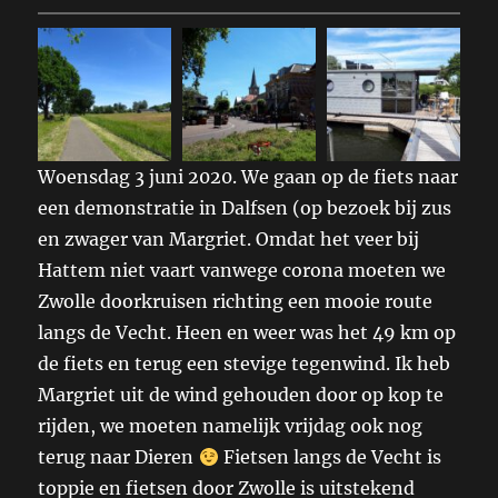
Woensdag 3 juni 2020. We gaan op de fiets naar
een demonstratie in Dalfsen (op bezoek bij zus
en zwager van Margriet. Omdat het veer bij
Hattem niet vaart vanwege corona moeten we
Zwolle doorkruisen richting een mooie route
langs de Vecht. Heen en weer was het 49 km op
de fiets en terug een stevige tegenwind. Ik heb
Margriet uit de wind gehouden door op kop te
rijden, we moeten namelijk vrijdag ook nog
terug naar Dieren
Fietsen langs de Vecht is
toppie en fietsen door Zwolle is uitstekend