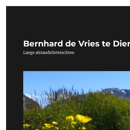
Bernhard de Vries te Die
Lange afstandsfietstochten