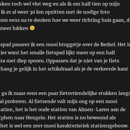
kken toch wel vlot weg en als ik om half tien op mijn
 ik er al weer 30 km opzitten met de nodige foto
om eens na te denken hoe we weer richting huis gaan, d
 meer lukken
tspad passeer ik een mooi bruggetje over de Berkel. Het i
er want het smalle fietspad lijkt meer op een half
a met diep sporen. Oppassen dat je niet van je fiets
 hang je gelijk in het schikdraad als je de verkeerde kant
, ga ik maar eens een paar fietsvriendelijke stukken lang
l proberen. Al fietsende valt mijn oog op een mooi
ation, het is het oude station van Almen-Laren aan de
tphen naar Hengelo. Het station is nu bewoond als
het is wel een zeer mooi karakteristiek stationsgebouw.