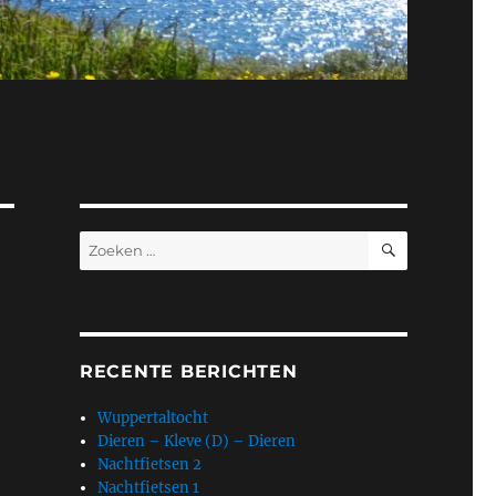
ZOEKEN
Zoeken
naar:
RECENTE BERICHTEN
Wuppertaltocht
Dieren – Kleve (D) – Dieren
Nachtfietsen 2
Nachtfietsen 1