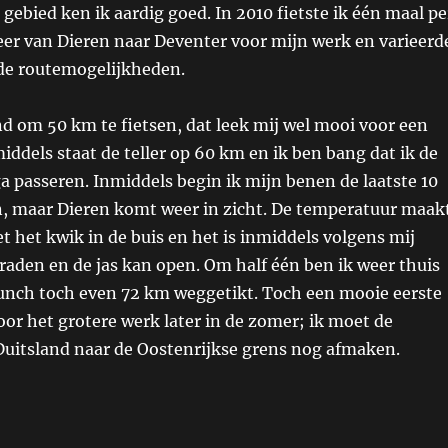
gebied ken ik aardig goed. In 2010 fietste ik één maal pe
er van Dieren naar Deventer voor mijn werk en varieerd
 de routemogelijkheden.
d om 50 km te fietsen, dat leek mij wel mooi voor een
middels staat de teller op 60 km en ik ben bang dat ik de
 passeren. Inmiddels begin ik mijn benen de laatste 10
n, maar Dieren komt weer in zicht. De temperatuur maak
 het kwik in de buis en het is inmiddels volgens mij
aden en de jas kan open. Om half één ben ik weer thuis
lunch toch even 72 km weggetikt. Toch een mooie eerste
voor het grotere werk later in de zomer; ik moet de
Duitsland naar de Oostenrijkse grens nog afmaken.