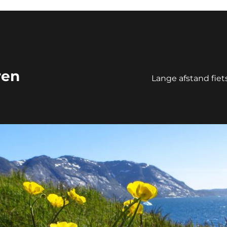
ren
Lange afstand fie