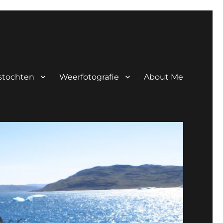
tstochten
Weerfotografie
About Me