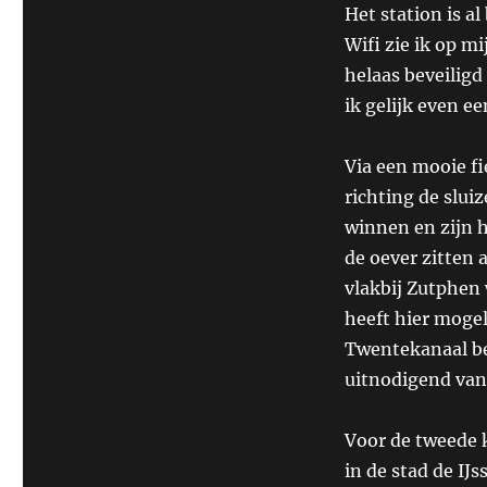
Het station is a
Wifi zie ik op m
helaas beveiligd
ik gelijk even e
Via een mooie fi
richting de slui
winnen en zijn 
de oever zitten aa
vlakbij Zutphen 
heeft hier mogeli
Twentekanaal bel
uitnodigend van
Voor de tweede k
in de stad de IJ