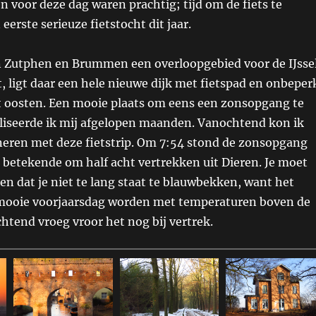
n voor deze dag waren prachtig; tijd om de fiets te
eerste serieuze fietstocht dit jaar.
 Zutphen en Brummen een overloopgebied voor de IJsse
 ligt daar een hele nieuwe dijk met fietspad en onbeper
et oosten. Een mooie plaats om eens een zonsopgang te
aliseerde ik mij afgelopen maanden. Vanochtend kon ik
eren met deze fietstrip. Om 7:54 stond de zonsopgang
 betekende om half acht vertrekken uit Dieren. Je moet
n dat je niet te lang staat te blauwbekken, want het
mooie voorjaarsdag worden met temperaturen boven de
htend vroeg vroor het nog bij vertrek.