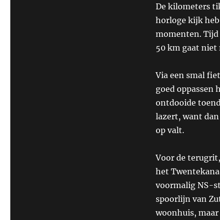
De kilometers ti
horloge kijk heb
momenten. Tijd 
50 km gaat niet
Via een smal fie
goed oppassen hi
ontdooide toendr
lazert, want dan
op valt.
Voor de terugrit
het Twentekanaa
voormalig NS-st
spoorlijn van Zu
woonhuis, maar 