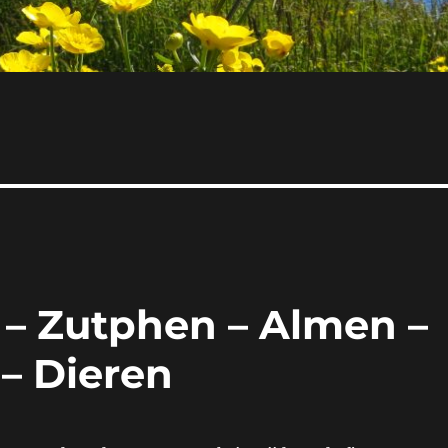
 – Zutphen – Almen –
– Dieren