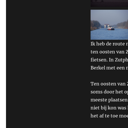
Ik heb de route 
ten oosten van 
fietsen. In Zutp
Berkel met een 
Ten oosten van 
soms door het o
meeste plaatsen
niet bij kon was
het af te toe mo