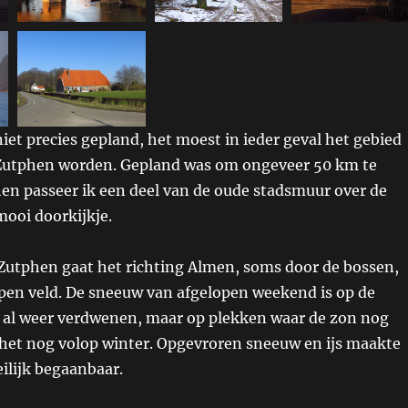
niet precies gepland, het moest in ieder geval het gebied
Zutphen worden. Gepland was om ongeveer 50 km te
hen passeer ik een deel van de oude stadsmuur over de
mooi doorkijkje.
Zutphen gaat het richting Almen, soms door de bossen,
pen veld. De sneeuw van afgelopen weekend is op de
 al weer verdwenen, maar op plekken waar de zon nog
 het nog volop winter. Opgevroren sneeuw en ijs maakte
eilijk begaanbaar.