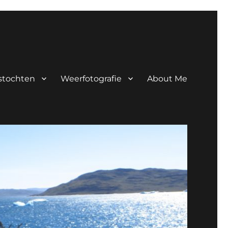
tstochten
Weerfotografie
About Me