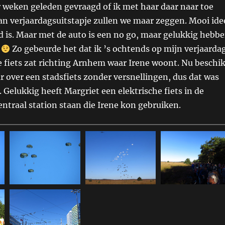
 weken geleden gevraagd of ik met haar daar naar toe
van verjaardagsuitstapje zullen we maar zeggen. Mooi ide
d is. Maar met de auto is een no go, maar gelukkig hebb
s
Zo gebeurde het dat ik ’s ochtends op mijn verjaarda
e fiets zat richting Arnhem waar Irene woont. Nu beschik
r over een stadsfiets zonder versnellingen, dus dat was
. Gelukkig heeft Margriet een elektrische fiets in de
centraal station staan die Irene kon gebruiken.