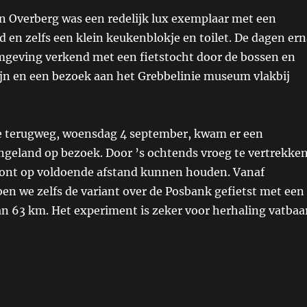
in Overberg was een redelijk lux exemplaar met een
en zelfs een klein keukenblokje en toilet. De dagen ern
geving verkend met een fietstocht door de bossen en
ijn en een bezoek aan het Grebbelinie museum vlakbij
e terugweg, woensdag 4 september, kwam er een
ngeland op bezoek. Door ’s ochtends vroeg te vertrekke
ront op voldoende afstand kunnen houden. Vanaf
en we zelfs de variant over de Posbank gefietst met een
an 63 km. Het experiment is zeker voor herhaling vatbaa