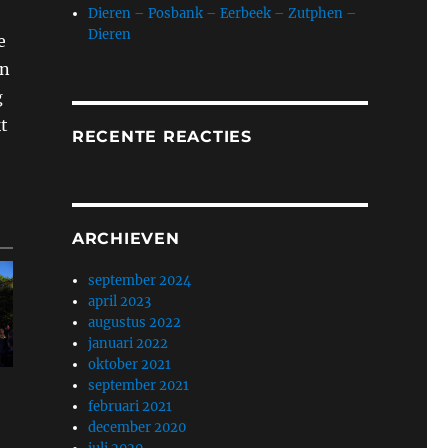
Dieren – Posbank – Eerbeek – Zutphen –
Dieren
e
en
g
t
RECENTE REACTIES
ARCHIEVEN
september 2024
april 2023
augustus 2022
januari 2022
oktober 2021
september 2021
februari 2021
december 2020