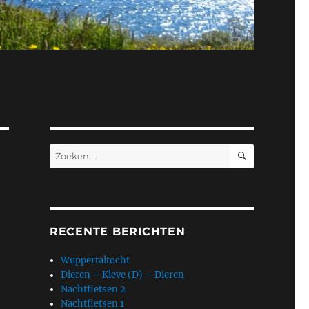
ZOEKEN
Zoeken
naar:
RECENTE BERICHTEN
Wuppertaltocht
Dieren – Kleve (D) – Dieren
Nachtfietsen 2
Nachtfietsen 1