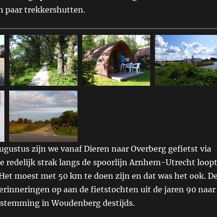
 paar trekkershutten.
ugustus zijn we vanaf Dieren naar Overberg gefietst via
ie redelijk strak langs de spoorlijn Arnhem-Utrecht loop
Het moest met 50 km te doen zijn en dat was het ook. D
herinneringen op aan de fietstochten uit de jaren 90 naar
stemming in Woudenberg destijds.