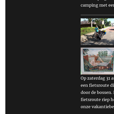
camping met een
Op zaterdag 31 a
een fietsroute d
door de bossen. 
fietsroute riep 
onze vakantiebe