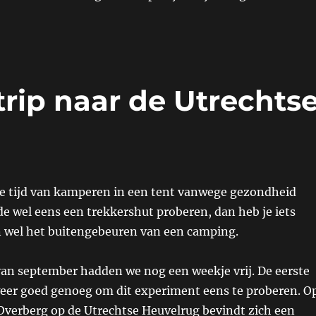
rip naar de Utrechts
de tijd van kamperen in een tent vanwege gezondheid
e wel eens een trekkershut proberen, dan heb je iets
 wel het buitengebeuren van een camping.
van september hadden we nog een weekje vrij. De eerste
eer goed genoeg om dit experiment eens te proberen. O
Overberg op de Utrechtse Heuvelrug bevindt zich een