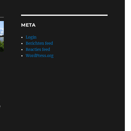
META
Login
Berichten feed
Reacties feed
WordPress.org
t
e