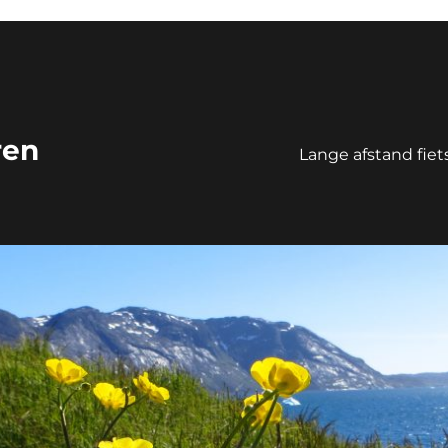
ren
Lange afstand fie