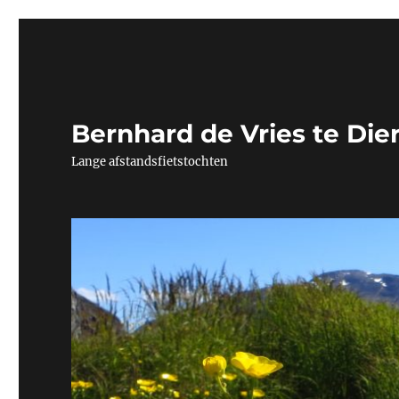
Bernhard de Vries te Die
Lange afstandsfietstochten