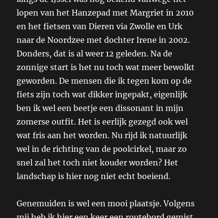
lopen van het Hanzepad met Margriet in 2010
en het fietsen van Dieren via Zwolle en Urk
naar de Noordzee met dochter Irene in 2002.
Donders, dat is al weer 12 geleden. Na de
zonnige start is het nu toch wat meer bewolkt
geworden. De mensen die ik tegen kom op de
fiets zijn toch wat dikker ingepakt, eigenlijk
ben ik wel een beetje een dissonant in mijn
zomerse outfit. Het is eerlijk gezegd ook wel
wat fris aan het worden. Nu rijd ik natuurlijk
wel in de richting van de poolcirkel, maar zo
snel zal het toch niet kouder worden? Het
landschap is hier nog niet echt boeiend.
Genemuiden is wel een mooi plaatsje. Volgens
mij heb ik hier een keer een routebord gemist,