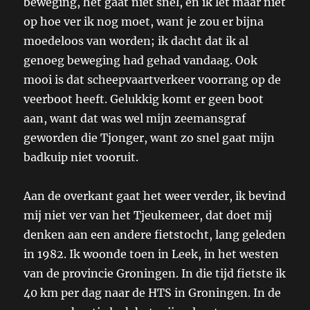
beweging, het gaat niet snel, en ik let maar niet
op hoe ver ik nog moet, want je zou er bijna
moedeloos van worden; ik dacht dat ik al
genoeg beweging had gehad vandaag. Ook
mooi is dat scheepvaartverkeer voorrang op de
veerboot heeft. Gelukkig komt er geen boot
aan, want dat was wel mijn zeemansgraf
geworden die Tjonger, want zo snel gaat mijn
badkuip niet vooruit.
Aan de overkant gaat het weer verder, ik bevind
mij niet ver van het Tjeukemeer, dat doet mij
denken aan een andere fietstocht, lang geleden
in 1982. Ik woonde toen in Leek, in het westen
van de provincie Groningen. In die tijd fietste ik
40 km per dag naar de HTS in Groningen. In de