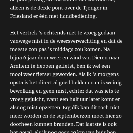
alleen is de derde pont over de Tjonger in
Friesland er één met handbediening.
Het vertrek ’s ochtends niet te vroeg gedaan
vanwege mist in de weersverwachting en dat de
meeste zon pas ’s middags zou komen. Na
bijna 6 jaar door weer en wind van Dieren naar
Arnhem te hebben gefietst, ben ik wel een
mooi weer fietser geworden. Als ik ’s morgens
opsta is het direct al goed helder en er is weinig
bewolking en geen mist, echter dat was iets te
vroeg gejuicht, want een half uur later komt er
alsnog mist opzetten. Erg dik kan dit toch niet
meer worden en de septemberzon moet hier zo
doorheen kunnen branden. Dat laatste is ook
het geval, als ik nog geen 10 km van huis ben