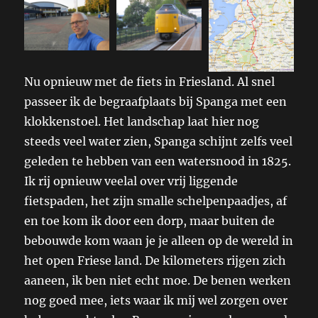
Nu opnieuw met de fiets in Friesland. Al snel
passeer ik de begraafplaats bij Spanga met een
klokkenstoel. Het landschap laat hier nog
steeds veel water zien, Spanga schijnt zelfs veel
geleden te hebben van een watersnood in 1825.
Ik rij opnieuw veelal over vrij liggende
fietspaden, het zijn smalle schelpenpaadjes, af
en toe kom ik door een dorp, maar buiten de
bebouwde kom waan je je alleen op de wereld in
het open Friese land. De kilometers rijgen zich
aaneen, ik ben niet echt moe. De benen werken
nog goed mee, iets waar ik mij wel zorgen over