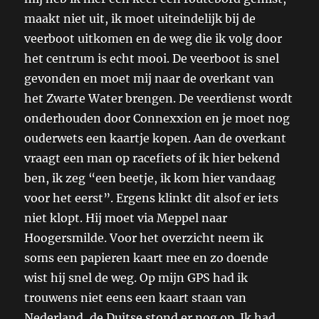
maakt niet uit, ik moet uiteindelijk bij de
veerboot uitkomen en de weg die ik volg door
het centrum is echt mooi. De veerboot is snel
gevonden en moet mij naar de overkant van
het Zwarte Water brengen. De veerdienst wordt
onderhouden door Connexxion en je moet nog
ouderwets een kaartje kopen. Aan de overkant
vraagt een man op racefiets of ik hier bekend
ben, ik zeg “een beetje, ik kom hier vandaag
voor het eerst”. Ergens klinkt dit alsof er iets
niet klopt. Hij moet via Meppel naar
Hoogersmilde. Voor het overzicht neem ik
soms een papieren kaart mee en zo doende
wist hij snel de weg. Op mijn GPS had ik
trouwens niet eens een kaart staan van
Nederland, de Duitse stond er nog op. Ik had