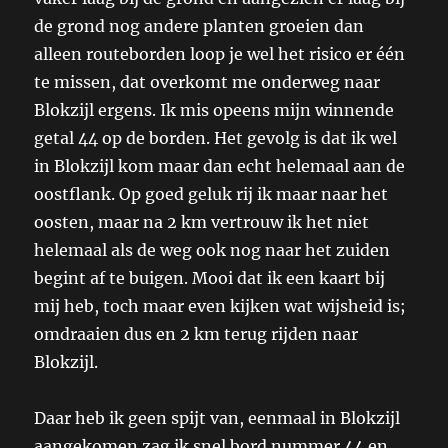
de grond nog andere planten groeien dan
alleen routeborden loop je wel het risico er één
te missen, dat overkomt me onderweg naar
Blokzijl ergens. Ik mis opeens mijn winnende
getal 44 op de borden. Het gevolg is dat ik wel
in Blokzijl kom maar dan echt helemaal aan de
oostflank. Op goed geluk rij ik maar naar het
oosten, maar na 2 km vertrouw ik het niet
helemaal als de weg ook nog naar het zuiden
begint af te buigen. Mooi dat ik een kaart bij
mij heb, toch maar even kijken wat wijsheid is;
omdraaien dus en 2 km terug rijden naar
Blokzijl.
Daar heb ik geen spijt van, eenmaal in Blokzijl
aangekomen zag ik snel bord nummer 44 en