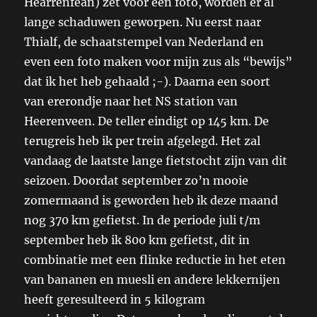
Hearrenfean) zet voor een foto, worden er al
lange schaduwen geworpen. Nu eerst naar
Thialf, de schaatstempel van Nederland en
even een foto maken voor mijn zus als “bewijs”
dat ik het heb gehaald ;-). Daarna een soort
van ererondje naar het NS station van
Heerenveen. De teller eindigt op 145 km. De
terugreis heb ik per trein afgelegd. Het zal
vandaag de laatste lange fietstocht zijn van dit
seizoen. Doordat september zo’n mooie
zomermaand is geworden heb ik deze maand
nog 370 km gefietst. In de periode juli t/m
september heb ik 800 km gefietst, dit in
combinatie met een flinke reductie in het eten
van bananen en muesli en andere lekkernijen
heeft geresulteerd in 5 kilogram