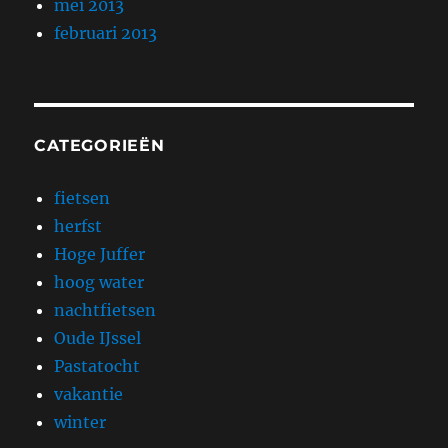
mei 2013
februari 2013
CATEGORIEËN
fietsen
herfst
Hoge Juffer
hoog water
nachtfietsen
Oude IJssel
Pastatocht
vakantie
winter