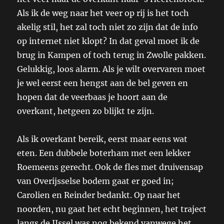
Als ik de weg naar het veer op rij is het toch
akelig stil, het zal toch niet zo zijn dat de info
op internet niet klopt? In dat geval moet ik de
brug in Kampen of toch terug in Zwolle pakken.
Gelukkig, loos alarm. Als je wilt overvaren moet
je wel eerst een hengst aan de bel geven en
hopen dat de veerbaas je hoort aan de
overkant, hetgeen zo blijkt te zijn.
Als ik overkant bereik, eerst maar eens wat
eten. Een dubbele boterham met een lekker
Roemeens gerecht. Ook de fles met druivensap
van Overijsselse bodem gaat er goed in;
Carolien en Reinder bedankt. Op naar het
noorden, nu gaat het echt beginnen, het traject
langs de IJssel was nog bekend vanwege het