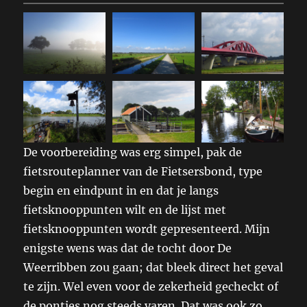
De voorbereiding was erg simpel, pak de
fietsrouteplanner van de Fietsersbond, type
begin en eindpunt in en dat je langs
fietsknooppunten wilt en de lijst met
fietsknooppunten wordt gepresenteerd. Mijn
enigste wens was dat de tocht door De
Weerribben zou gaan; dat bleek direct het geval
te zijn. Wel even voor de zekerheid gecheckt of
de pontjes nog steeds varen. Dat was ook zo,