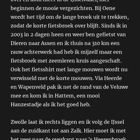
beginnen de mooie vergezichten. Bij Oene
wordt het tijd om de lange broek uit te trekken,
zodat de korte fietsbroek over blijft. Sinds ik in
2003 in 2 dagen heen en weer ben gefietst van
Dieren naar Assen en ik thuis na 310 km een
rauw achterwerk had heb ik mijzelf maar een
fietsbroek met zeemleren kruis aangeschaft.
Ook het fietsshirt met lange mouwen wordt nu
verwisseld met de korte mouwen. Via Heerde
en Wapenveld pak ik net de rand van de Veluwe
mee en kom ik in Hattem, een mooi
Hanzestadje als ik het goed heb.
Zwolle laat ik rechts liggen en ik volg de IJssel
aan de zuidkant tot aan Zalk. Hier moet ik met
het veer naar de overkant naar ’s Heerenbroek.