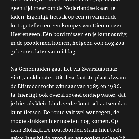
geen tijd meer om de Nederlandse kaart te
laden. Eigenlijk fiets ik op een rij winnende
lottogetallen en een kompas van Dieren naar
Heerenveen. Eén bord missen en je kunt aardig
in de problemen komen, hetgeen ook nog zou
gebeuren later vanmiddag.
Na Genemuiden gaat het via Zwarsluis naar
Sint Jansklooster. Uit deze laatste plaats kwam
de Elfstedentocht winnaar van 1985 en 1986.
Ja, hier ligt ook overal zoveel ondiep water, dat
je hier als klein kind eerder kunt schaatsen dan
kunt fietsen. De route valt wel wat tegen, de
mooie stukken hier moeten nog komen. Op
naar Blokzijl. De routeborden staan hier toch
vaker laag bij de grond en aangezien er laag bij