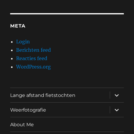
META
Login
Berichten feed
Reacties feed
WordPress.org
submen
Lange afstand fietstochten
uitvouw
submen
Weerfotografie
uitvouw
About Me