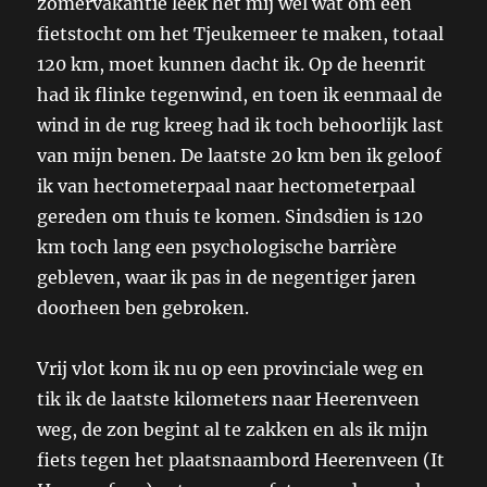
zomervakantie leek het mij wel wat om een
fietstocht om het Tjeukemeer te maken, totaal
120 km, moet kunnen dacht ik. Op de heenrit
had ik flinke tegenwind, en toen ik eenmaal de
wind in de rug kreeg had ik toch behoorlijk last
van mijn benen. De laatste 20 km ben ik geloof
ik van hectometerpaal naar hectometerpaal
gereden om thuis te komen. Sindsdien is 120
km toch lang een psychologische barrière
gebleven, waar ik pas in de negentiger jaren
doorheen ben gebroken.
Vrij vlot kom ik nu op een provinciale weg en
tik ik de laatste kilometers naar Heerenveen
weg, de zon begint al te zakken en als ik mijn
fiets tegen het plaatsnaambord Heerenveen (It