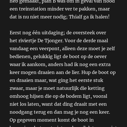
heb gemaakt, plan B was om in geval van nood
een treinstation minder ver te pakken, maar
dat is nu niet meer nodig; Thialf ga ik halen!
Eerst nog één uitdaging; de oversteek over
het riviertje De Tjonger. Voor de derde maal
vandaag een veerpont, alleen deze moet je zelf
bedienen, gelukkig ligt de boot op de oever
waar ik aankom, anders had ik nog een extra
keer mogen draaien aan de lier. Hup de boot op
en draaien maar, wat ging het eerste stuk
zwaar, maar je moet natuurlijk die ketting
omhoog hijsen die op de bodem ligt, vooral
niet los laten, want dat ding draait met een
noodgang terug en dan mag je nog een keer.
Op gegeven moment komt de boot in