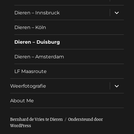
uitvouw
submen
Dieren – Innsbruck
uitvouw
Dieren – Köln
Dieren – Duisburg
Dieren – Amsterdam
LF Maasroute
submen
Weerfotografie
uitvouw
About Me
Bernhard de Vries te Dieren
Ondersteund door
WordPress