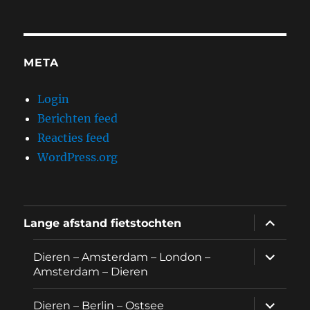
META
Login
Berichten feed
Reacties feed
WordPress.org
submen
Lange afstand fietstochten
uitvouw
submen
Dieren – Amsterdam – London –
uitvouw
Amsterdam – Dieren
submen
Dieren – Berlin – Ostsee