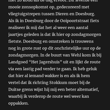
niet zo koud als de dag ervoor. Dit leverde een
mooie zonsopkomst op, gedecoreerd met
vliegtuigstrepen tussen Dieren en Doesburg.
Als ik in Doesburg door de Ooipoortstraat fiets
realiseer ik mij dat het al weer een aantal
jaartjes geleden is dat ik hier op zondagmorgen
fietste. Doesburg en omstreken is trouwens
nog in grote rust op dit onchristelijke uur op de
zondagmorgen. In de buurt van Wehl kom ik bij
Landgoed “Het Jagershuis” uit en lijkt de route
via een lastig pad verder te gaan. Ik heb geluk
dat hier al iemand wakker is en als ik hem
vertel dat ik richting Stokkum moet bij de
Duitse grens wijst hij mij een beter alternatief,
waarbij ik verderop de route wel weer kan
oppakken.