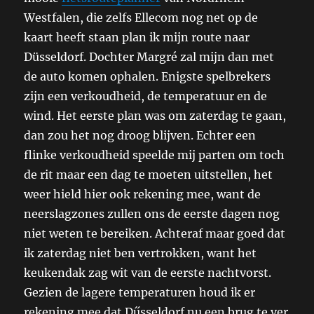
Westfalen, die zelfs Ellecom nog net op de
kaart heeft staan plan ik mijn route naar
Düsseldorf. Dochter Margré zal mijn dan met
de auto komen ophalen. Enigste spelbrekers
zijn een verkoudheid, de temperatuur en de
wind. Het eerste plan was om zaterdag te gaan,
dan zou het nog droog blijven. Echter een
flinke verkoudheid speelde mij parten om toch
de rit maar een dag te moeten uitstellen, het
weer hield hier ook rekening mee, want de
neerslagzones zullen ons de eerste dagen nog
niet weten te bereiken. Achteraf maar goed dat
ik zaterdag niet ben vertrokken, want het
keukendak zag wit van de eerste nachtvorst.
Gezien de lagere temperaturen houd ik er
rekening mee dat Dűsseldorf nu een brug te ver