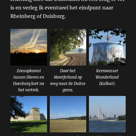
is en verleg ik eventueel het eindpunt naar
Rheinberg of Duisburg.
Zonsopkomst
Door het
Kernwasser
tussen Dieren en
Montferland op
Wunderland
Doesburg kort na
weg naar de Duitse
(Kalkar).
het vertrek.
grens.