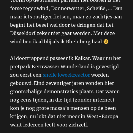
vooral op de stukken pal naar het oosten is het
forse tegenwind, Donnerwetter, Scheiße, … Dan
maar iets rustiger fietsen, maar zo zachtjes aan
begint het besef wel door te dringen dat het
Düsseldorf zeker niet gaat worden. Met deze
wind ben ik al blij als ik Rheinberg haal
Al doortrappend passeer ik Kalkar. Waar nu het
pretpark Kernwasser Wunderland is gevestigd
zou eerst een
snelle kweekreactor
worden
gebouwd. Eind zeventiger jaren vonden hier
grootschalige demonstraties plaats. Dat waren
nog eens tijden, in die tijd (zonder internet)
kon je nog grote massa’s mensen op de been
krijgen, nu lukt dat niet meer in West-Europa,
want iedereen leeft voor zichzelf.