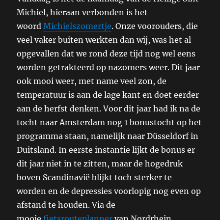
Michiel, hieraan verbonden is het
woord
Michielszomertje
. Onze voorouders, die
veel vaker buiten werkten dan wij, was het al
opgevallen dat we rond deze tijd nog wel eens
worden getrakteerd op nazomers weer. Dit jaar
ook mooi weer, met name veel zon, de
temperatuur is aan de lage kant en doet eerder
aan de herfst denken. Voor dit jaar had ik na de
tocht naar Amsterdam nog 1 bonustocht op het
programma staan, namelijk naar Düsseldorf in
Duitsland. In eerste instantie lijkt de bonus er
dit jaar niet in te zitten, maar de hogedruk
boven Scandinavië blijkt toch sterker te
worden en de depressies voorlopig nog even op
afstand te houden. Via de
mooie
fietsrouteplanner
van Nordrhein