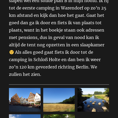
slapen wel een solide plan B in mijn hoofd. Ik rij
tot de eerste camping in Warendorf op zo’n 25
km afstand en kijk dan hoe het gaat. Gaat het
goed dan ga ik door en fiets ik van plaats tot
plaats, want in het boekje staan ook adressen
met pensions, dus in geval van nood kan ik
altijd de tent nog opzetten in een slaapkamer
Als alles goed gaat fiets ik door tot de
camping in Schloß Holte en dan ben ik weer
zo’n 120 km gevorderd richting Berlin. We
zullen het zien.