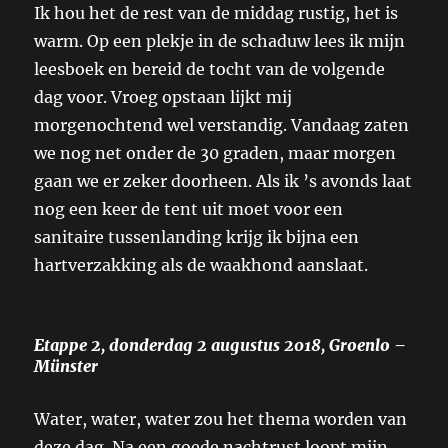
Ik hou het de rest van de middag rustig, het is
warm. Op een plekje in de schaduw lees ik mijn
leesboek en bereid de tocht van de volgende
dag voor. Vroeg opstaan lijkt mij
morgenochtend wel verstandig. Vandaag zaten
we nog net onder de 30 graden, maar morgen
gaan we er zeker doorheen. Als ik ’s avonds laat
nog een keer de tent uit moet voor een
sanitaire tussenlanding krijg ik bijna een
hartverzakking als de waakhond aanslaat.
Etappe 2, donderdag 2 augustus 2018, Groenlo –
Münster
Water, water, water zou het thema worden van
deze dag. Na een goede nachtrust loopt mijn