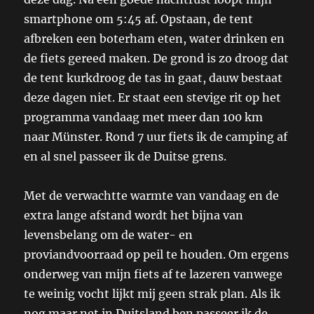
smartphone om 5:45 af. Opstaan, de tent
afbreken een boterham eten, water drinken en
de fiets gereed maken. De grond is zo droog dat
de tent kurkdroog de tas in gaat, dauw bestaat
deze dagen niet. Er staat een stevige rit op het
programma vandaag met meer dan 100 km
naar Münster. Rond 7 uur fiets ik de camping af
en al snel passeer ik de Duitse grens.
Met de verwachtte warmte van vandaag en de
extra lange afstand wordt het bijna van
levensbelang om de water- en
proviandvoorraad op peil te houden. Om ergens
onderweg van mijn fiets af te lazeren vanwege
te weinig vocht lijkt mij geen strak plan. Als ik
nog maar net in Duitsland ben passeer ik de