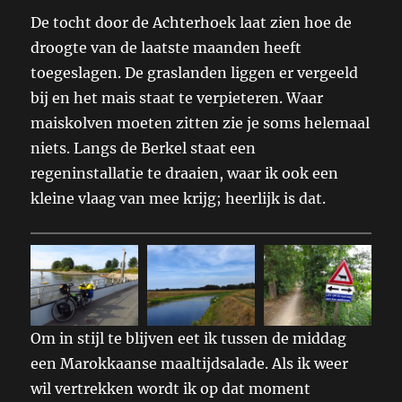
De tocht door de Achterhoek laat zien hoe de
droogte van de laatste maanden heeft
toegeslagen. De graslanden liggen er vergeeld
bij en het mais staat te verpieteren. Waar
maiskolven moeten zitten zie je soms helemaal
niets. Langs de Berkel staat een
regeninstallatie te draaien, waar ik ook een
kleine vlaag van mee krijg; heerlijk is dat.
Om in stijl te blijven eet ik tussen de middag
een Marokkaanse maaltijdsalade. Als ik weer
wil vertrekken wordt ik op dat moment