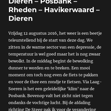
Dieren – Posbank –
Rheden – Havikerwaard –
Dieren
Vrijdag 12 augustus 2016, het weer is een beetje
teleurstellend bij de start van deze dag. We
zitten in de warme sector van een depressie, de
temperatuur is wel goed maar het is nog zwaar
bewolkt. In de middag begint de bewolking
dunner te worden en te breken. Een mooi
moment om toch nog even de fiets te pakken
en voor de thee een rondje te fietsen. Via Laag-
Soeren is het een geleidelijke ‘klim’ naar de
Posbank. Bovenop valt het zicht niet tegen
ondanks de vochtige lucht. Bij de afdaling
richting De Steeg pak ik voor de verandering