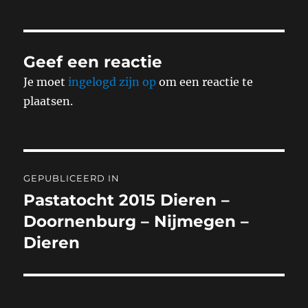
Geef een reactie
Je moet
ingelogd zijn op
om een reactie te
plaatsen.
Bericht
GEPUBLICEERD IN
navigatie
Pastatocht 2015 Dieren –
Doornenburg – Nijmegen –
Dieren