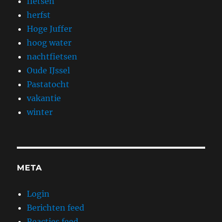
fietsen
herfst
Hoge Juffer
hoog water
nachtfietsen
Oude IJssel
Pastatocht
vakantie
winter
META
Login
Berichten feed
Reacties feed