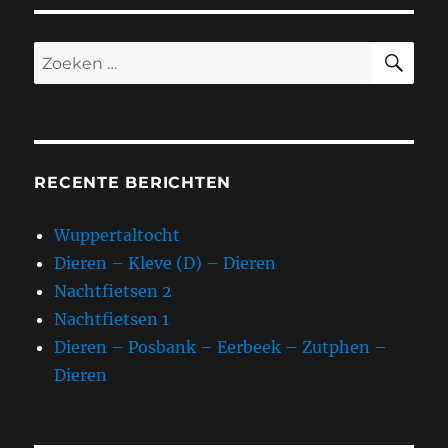
ZO
Zoeken
naar:
RECENTE BERICHTEN
Wuppertaltocht
Dieren – Kleve (D) – Dieren
Nachtfietsen 2
Nachtfietsen 1
Dieren – Posbank – Eerbeek – Zutphen –
Dieren