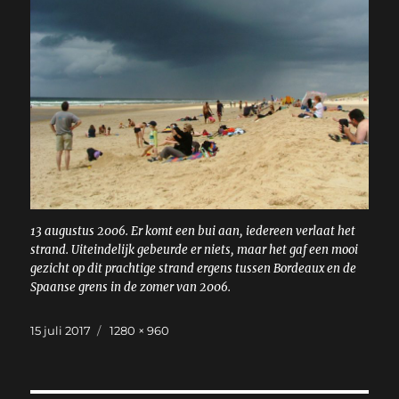
13 augustus 2006. Er komt een bui aan, iedereen verlaat het
strand. Uiteindelijk gebeurde er niets, maar het gaf een mooi
gezicht op dit prachtige strand ergens tussen Bordeaux en de
Spaanse grens in de zomer van 2006.
Geplaatst
Volledige
15 juli 2017
1280 × 960
op
grootte