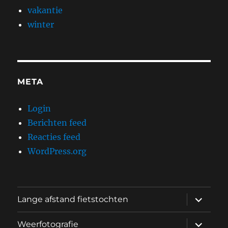
vakantie
winter
META
Login
Berichten feed
Reacties feed
WordPress.org
submen
Lange afstand fietstochten
uitvouw
submen
Weerfotografie