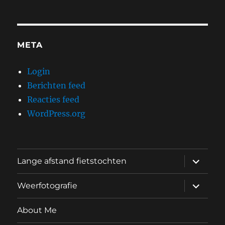
META
Login
Berichten feed
Reacties feed
WordPress.org
submen
Lange afstand fietstochten
uitvouw
submen
Weerfotografie
uitvouw
About Me