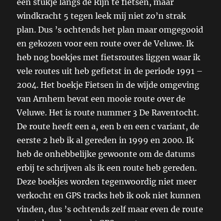
een stukje langs de Rijn te fietsen, maar
windkracht 5 tegen leek mij niet zo’n strak
plan. Dus ’s ochtends het plan maar omgegooid
en gekozen voor een route over de Veluwe. Ik
heb nog boekjes met fietsroutes liggen waar ik
vele routes uit heb gefietst in de periode 1991 –
2004. Het boekje Fietsen in de wijde omgeving
van Arnhem bevat een mooie route over de
Veluwe. Het is route nummer 3 De Raventocht.
De route heeft een a, een b en een c variant, de
eerste 2 heb ik al gereden in 1999 en 2000. Ik
heb de onhebbelijke gewoonte om de datums
erbij te schrijven als ik een route heb gereden.
Deze boekjes worden tegenwoordig niet meer
verkocht en GPS tracks heb ik ook niet kunnen
vinden, dus ’s ochtends zelf maar even de route