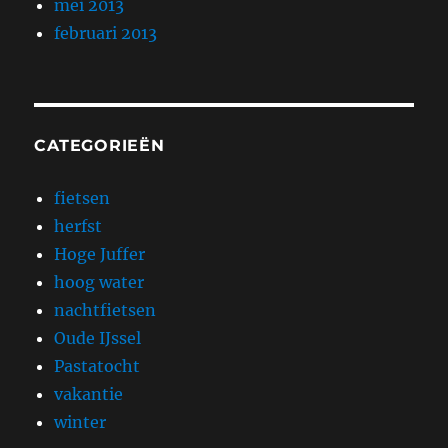
mei 2013
februari 2013
CATEGORIEËN
fietsen
herfst
Hoge Juffer
hoog water
nachtfietsen
Oude IJssel
Pastatocht
vakantie
winter