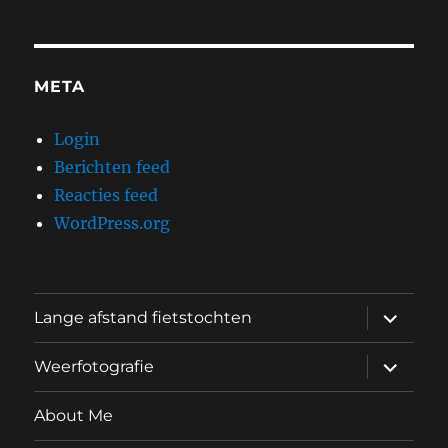
META
Login
Berichten feed
Reacties feed
WordPress.org
submen
Lange afstand fietstochten
uitvouw
submen
Weerfotografie
uitvouw
About Me