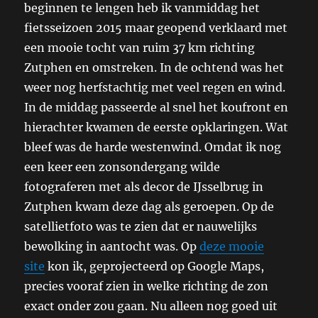
beginnen te lengen heb ik vanmiddag het
fietsseizoen 2015 maar geopend verklaard met
een mooie tocht van ruim 37 km richting
Zutphen en omstreken. In de ochtend was het
weer nog herfstachtig met veel regen en wind.
In de middag passeerde al snel het koufront en
hierachter kwamen de eerste opklaringen. Wat
bleef was de harde westenwind. Omdat ik nog
een keer een zonsondergang wilde
fotograferen met als decor de IJsselbrug in
Zutphen kwam deze dag als geroepen. Op de
satellietfoto was te zien dat er nauwelijks
bewolking in aantocht was. Op
deze mooie
site
kon ik, geprojecteerd op Google Maps,
precies vooraf zien in welke richting de zon
exact onder zou gaan. Nu alleen nog goed uit