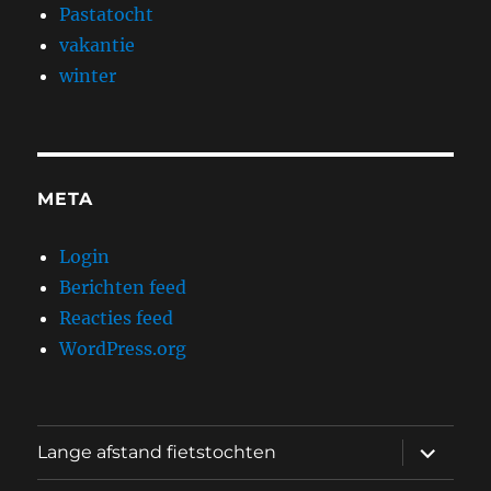
Pastatocht
vakantie
winter
META
Login
Berichten feed
Reacties feed
WordPress.org
submen
Lange afstand fietstochten
uitvouw