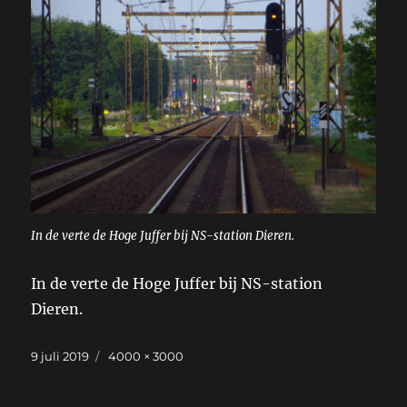
In de verte de Hoge Juffer bij NS-station Dieren.
In de verte de Hoge Juffer bij NS-station
Dieren.
Geplaatst
Volledige
9 juli 2019
4000 × 3000
op
grootte