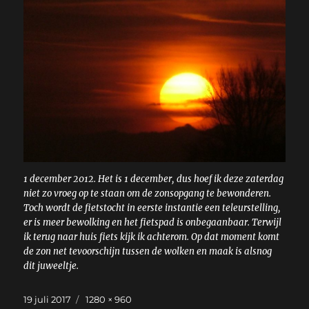
1 december 2012. Het is 1 december, dus hoef ik deze zaterdag
niet zo vroeg op te staan om de zonsopgang te bewonderen.
Toch wordt de fietstocht in eerste instantie een teleurstelling,
er is meer bewolking en het fietspad is onbegaanbaar. Terwijl
ik terug naar huis fiets kijk ik achterom. Op dat moment komt
de zon net tevoorschijn tussen de wolken en maak is alsnog
dit juweeltje.
Geplaatst
Volledige
19 juli 2017
1280 × 960