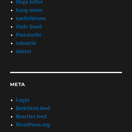
Hoge Juffer
hoog water
nachtfietsen
Oude IJssel
Pastatocht
vakantie
winter
META
Login
Berichten feed
Reacties feed
WordPress.org