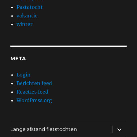
Pastatocht
vakantie
winter
META
Login
Berichten feed
Reacties feed
WordPress.org
submen
Lange afstand fietstochten
uitvouw