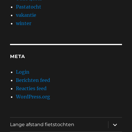
Pastatocht
vakantie
winter
META
Login
Berichten feed
Reacties feed
WordPress.org
submen
Lange afstand fietstochten
uitvouw