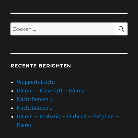
ZO
Zoeken
naar:
RECENTE BERICHTEN
Wuppertaltocht
Dieren – Kleve (D) – Dieren
Nachtfietsen 2
Nachtfietsen 1
Dieren – Posbank – Eerbeek – Zutphen –
Dieren