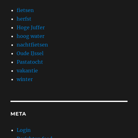
fietsen
herfst
Hoge Juffer
hoog water
nachtfietsen
Oude IJssel
Pastatocht
vakantie
winter
META
Login