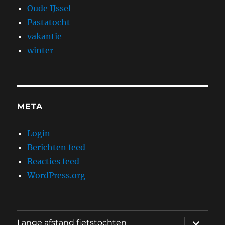
Oude IJssel
Pastatocht
vakantie
winter
META
Login
Berichten feed
Reacties feed
WordPress.org
submen
Lange afstand fietstochten