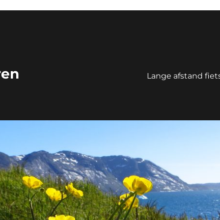
ren
Lange afstand fie