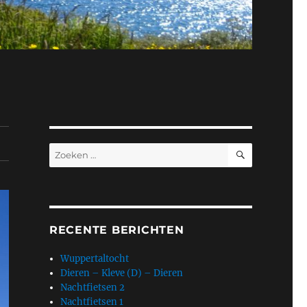
ZOEKEN
Zoeken
naar:
RECENTE BERICHTEN
Wuppertaltocht
Dieren – Kleve (D) – Dieren
Nachtfietsen 2
Nachtfietsen 1