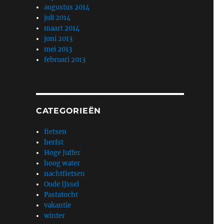
augustus 2014
juli 2014
maart 2014
juni 2013
mei 2013
februari 2013
CATEGORIEËN
fietsen
herfst
Hoge Juffer
hoog water
nachtfietsen
Oude IJssel
Pastatocht
vakantie
winter