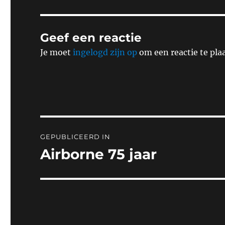
Geef een reactie
Je moet
ingelogd zijn op
om een reactie te pla
Bericht
GEPUBLICEERD IN
navigatie
Airborne 75 jaar