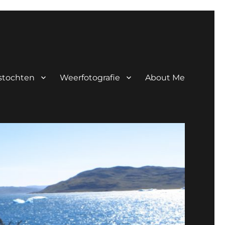
tstochten
Weerfotografie
About Me