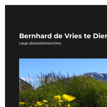
Bernhard de Vries te Die
Lange afstandsfietstochten