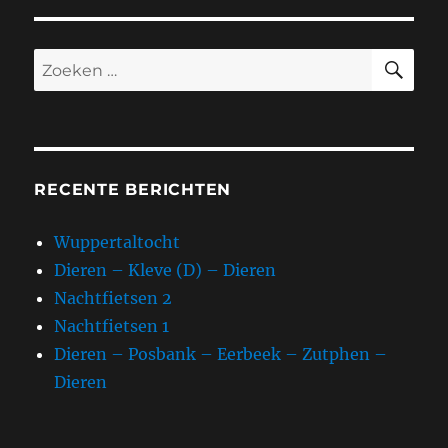
ZO
Zoeken
naar:
RECENTE BERICHTEN
Wuppertaltocht
Dieren – Kleve (D) – Dieren
Nachtfietsen 2
Nachtfietsen 1
Dieren – Posbank – Eerbeek – Zutphen –
Dieren