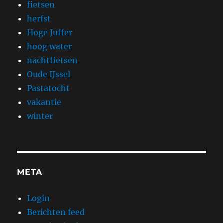
fietsen
herfst
Hoge Juffer
hoog water
nachtfietsen
Oude IJssel
Pastatocht
vakantie
winter
META
Login
Berichten feed