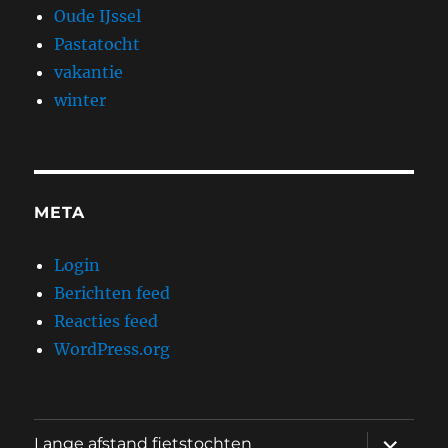
Oude IJssel
Pastatocht
vakantie
winter
META
Login
Berichten feed
Reacties feed
WordPress.org
submen
Lange afstand fietstochten