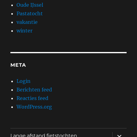
Oude IJssel
Pastatocht
vakantie
winter
META
Login
Berichten feed
Reacties feed
WordPress.org
submen
Lange afstand fietstochten