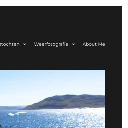
tstochten
Weerfotografie
About Me