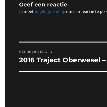
Geef een reactie
Je moet
ingelogd zijn op
om een reactie te pla
Bericht
GEPUBLICEERD IN
navigatie
2016 Traject Oberwesel 