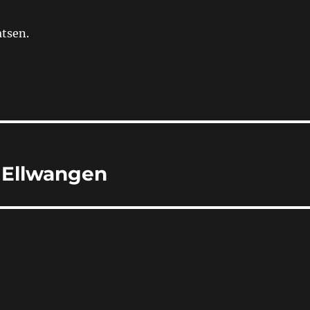
atsen.
– Ellwangen