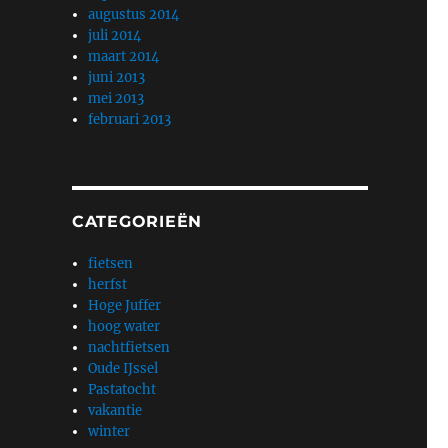
augustus 2014
juli 2014
maart 2014
juni 2013
mei 2013
februari 2013
CATEGORIEËN
fietsen
herfst
Hoge Juffer
hoog water
nachtfietsen
Oude IJssel
Pastatocht
vakantie
winter