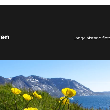
ren
Lange afstand fie