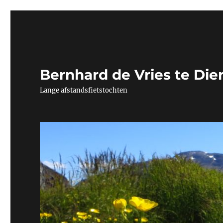
Bernhard de Vries te Die
Lange afstandsfietstochten