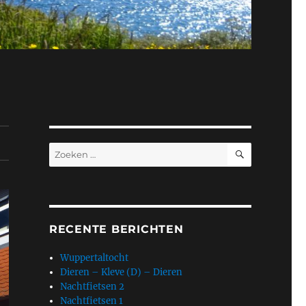
ZOEKEN
Zoeken
naar:
RECENTE BERICHTEN
Wuppertaltocht
Dieren – Kleve (D) – Dieren
Nachtfietsen 2
Nachtfietsen 1