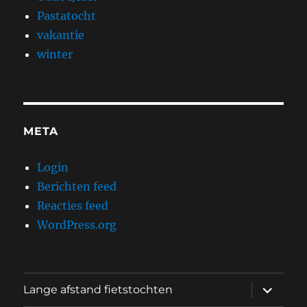
Pastatocht
vakantie
winter
META
Login
Berichten feed
Reacties feed
WordPress.org
submen
Lange afstand fietstochten
uitvouw