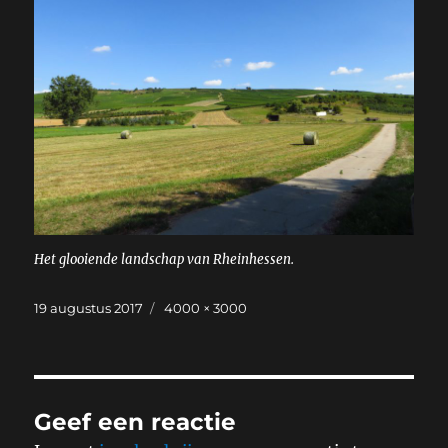
Het glooiende landschap van Rheinhessen.
Geplaatst
Volledige
19 augustus 2017
4000 × 3000
op
grootte
Geef een reactie