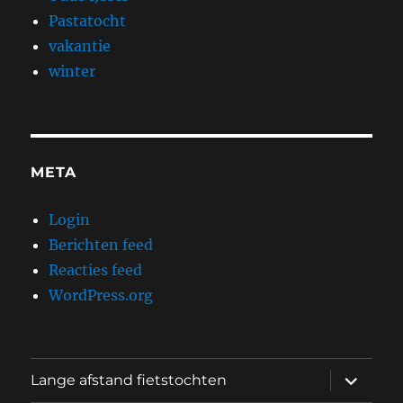
Pastatocht
vakantie
winter
META
Login
Berichten feed
Reacties feed
WordPress.org
submen
Lange afstand fietstochten
uitvouw