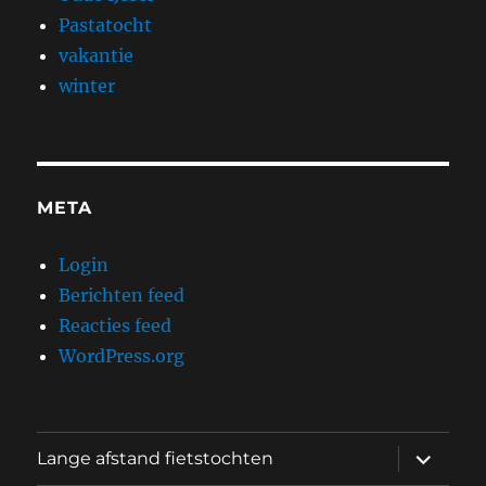
Pastatocht
vakantie
winter
META
Login
Berichten feed
Reacties feed
WordPress.org
submen
Lange afstand fietstochten
uitvouw