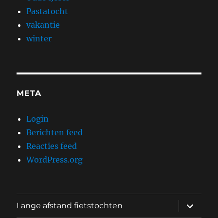
Pastatocht
vakantie
winter
META
Login
Berichten feed
Reacties feed
WordPress.org
submen
Lange afstand fietstochten
uitvouw