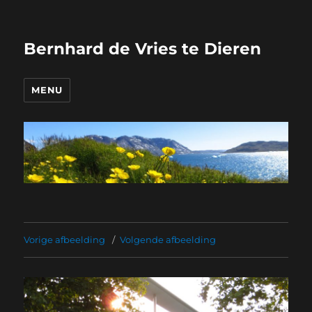
Bernhard de Vries te Dieren
MENU
Vorige afbeelding
Volgende afbeelding