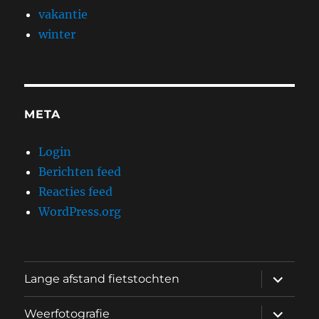
vakantie
winter
META
Login
Berichten feed
Reacties feed
WordPress.org
submen
Lange afstand fietstochten
uitvouw
submen
Weerfotografie