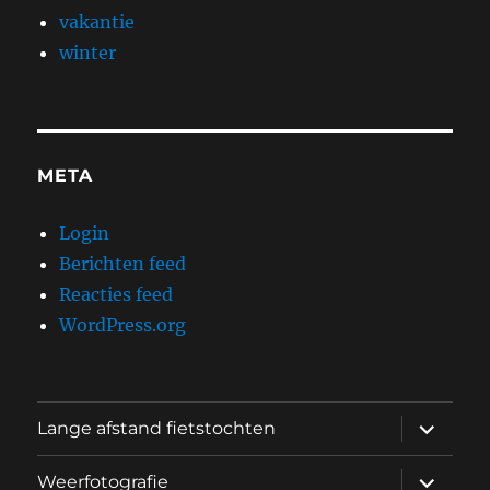
vakantie
winter
META
Login
Berichten feed
Reacties feed
WordPress.org
submen
Lange afstand fietstochten
uitvouw
submen
Weerfotografie