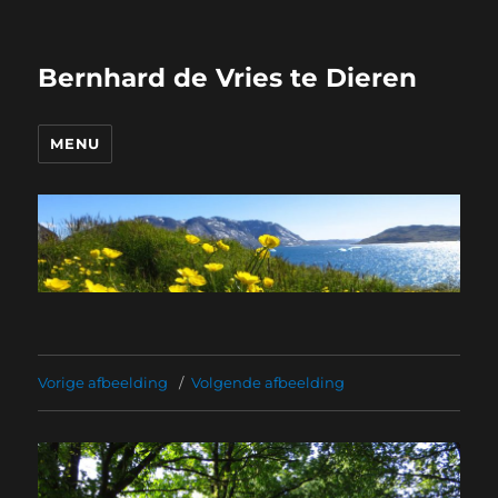
Bernhard de Vries te Dieren
MENU
Vorige afbeelding
Volgende afbeelding