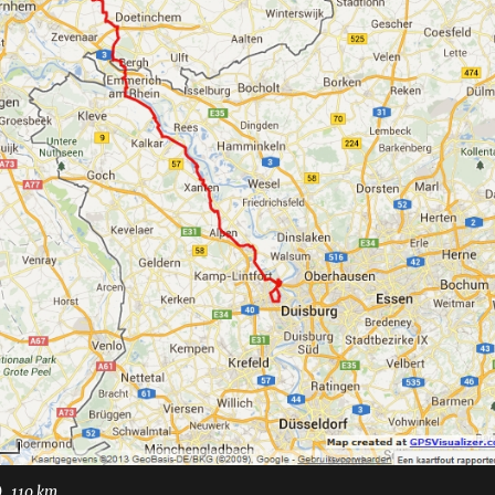
, 110 km.