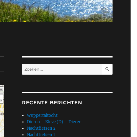
ZOEKEN
Zoeken
naar:
RECENTE BERICHTEN
Wuppertaltocht
Dieren – Kleve (D) – Dieren
Nachtfietsen 2
Nachtfietsen 1