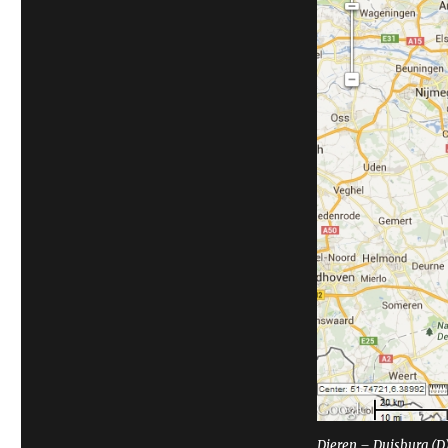
Dieren – Duisburg (D)