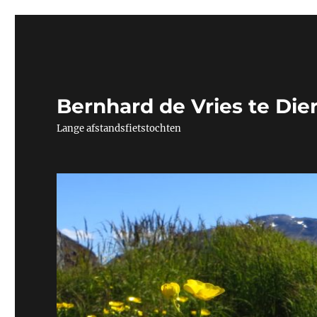
Bernhard de Vries te Die
Lange afstandsfietstochten