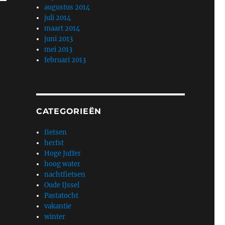
augustus 2014
juli 2014
maart 2014
juni 2013
mei 2013
februari 2013
CATEGORIEËN
fietsen
herfst
Hoge Juffer
hoog water
nachtfietsen
Oude IJssel
Pastatocht
vakantie
winter