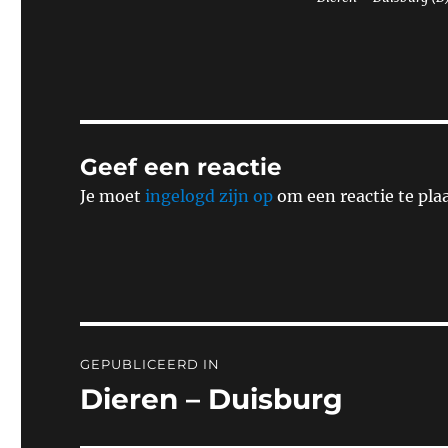
Geef een reactie
Je moet
ingelogd zijn op
om een reactie te pla
Bericht
GEPUBLICEERD IN
navigatie
Dieren – Duisburg