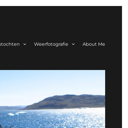
tstochten
Weerfotografie
About Me