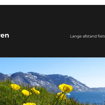
ren
Lange afstand fie