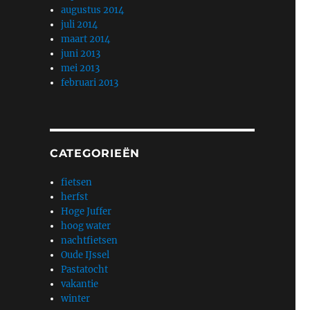
augustus 2014
juli 2014
maart 2014
juni 2013
mei 2013
februari 2013
CATEGORIEËN
fietsen
herfst
Hoge Juffer
hoog water
nachtfietsen
Oude IJssel
Pastatocht
vakantie
winter