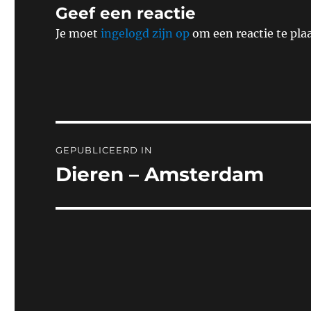
Geef een reactie
Je moet
ingelogd zijn op
om een reactie te pla
Bericht
GEPUBLICEERD IN
navigatie
Dieren – Amsterdam