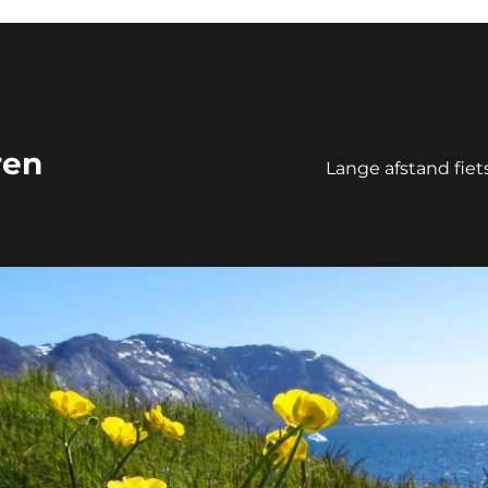
ren
Lange afstand fie