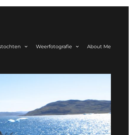
tstochten
Weerfotografie
About Me