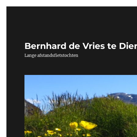
Bernhard de Vries te Die
Lange afstandsfietstochten