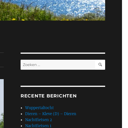
ZOEKEN
Zoeken
naar:
RECENTE BERICHTEN
Wuppertaltocht
Dieren – Kleve (D) – Dieren
Nachtfietsen 2
Nachtfietsen 1