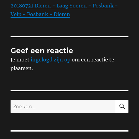
20180721 Dieren - Laag Soeren - Posbank -
Velp - Posbank - Dieren
Geef een reactie
Je moet
ingelogd zijn op
om een reactie te
plaatsen.
ZO
Zoeken
naar: