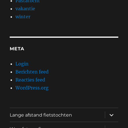
Pastatocht
vakantie
winter
META
Login
Berichten feed
Reacties feed
WordPress.org
submen
Lange afstand fietstochten
uitvouw
submen